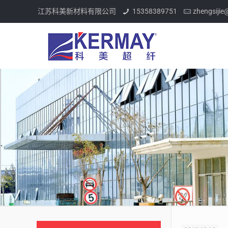
江苏科美新材料有限公司
15358389751
zhengsiji