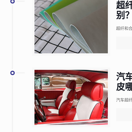
超
别
超纤和
汽
皮
汽车超纤