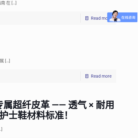
南 在
[…]
Read more
属
[…]
Read more
超纤皮革 —— 透气 × 耐用
义护士鞋材料标准！
…]