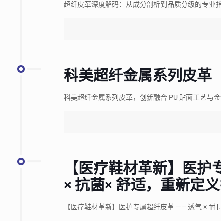
超纤皮革深度解码：从成分剖析到品质分级的专业指
科美超纤金属系列皮革
科美超纤金属系列皮革，创新融合 PU 贴面工艺与金
【医疗鞋材革新】医护专属
× 抗菌× 舒适，重新定
【医疗鞋材革新】医护专属超纤皮革 —— 透气 × 耐
[