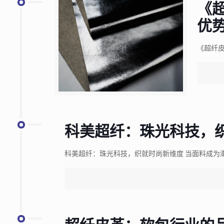
《
优
《超纤皮
科美超纤：珠光科技，
科美超纤：珠光科技，织就时尚新维度 当面料成为