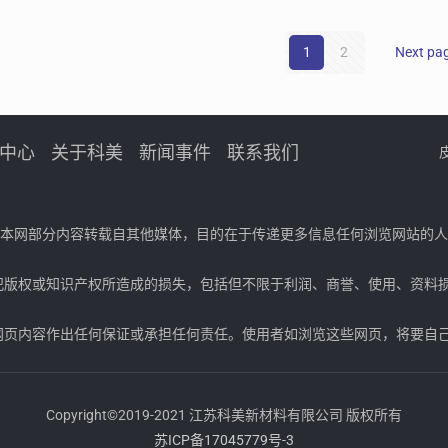
1
2
Next pa
中心
关于科美
新闻事件
联系我们
，本网部分内容转载自其他媒体，目的在于传递更多信息任何浏览网站的
犯版权或知识产权所造成的损失，包括但不限于利润、商誉、使用、资料
网页内容作出任何保证或承担任何责任。使用者如浏览这些网页，将要自
Copyright©2019-2021 江苏科美新材料有限公司 版权所有
苏ICP备17045779号-3