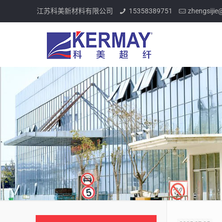
江苏科美新材料有限公司
15358389751
zhengsiji