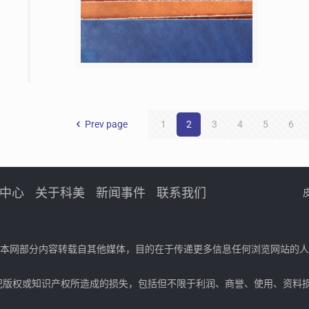
Prev page
1
2
3
4
5
6
中心
关于科美
新闻事件
联系我们
，本网部分内容转载自其他媒体，目的在于传递更多信息任何浏览网站的
犯版权或知识产权所造成的损失，包括但不限于利润、商誉、使用、资料