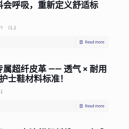
料会呼吸，重新定义舒适标
！ （
[…]
Read more
超纤皮革 —— 透气 × 耐用
义护士鞋材料标准！
…]
Read more