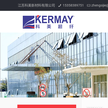
江苏科美新材料有限公司
15358389751
zhengsiji