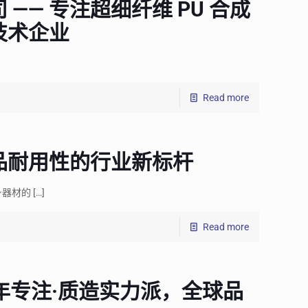
—— 专注超细纤维 PU 合成
技术企业
Read more
品耐用性的行业新标杆
身器材的
[…]
Read more
年专注·质造实力派，全球品