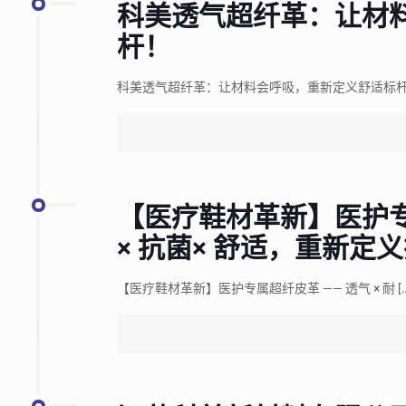
科美透气超纤革：让材
杆！
科美透气超纤革：让材料会呼吸，重新定义舒适标杆
【医疗鞋材革新】医护专属
× 抗菌× 舒适，重新定
【医疗鞋材革新】医护专属超纤皮革 —— 透气 × 耐
[