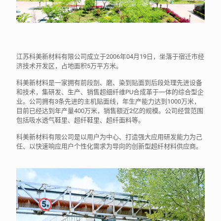
江苏科美新材料有限公司成立于2006年04月19日，坐落于宿迁市经
济技术开发区，占地面积5万平方米。
科美新材料是一家拥有前段剖、磨、染到贴面到后段处理先进设备
和技术，集研发、生产、销售超细纤维PU合成革于一体的综合型企
业。公司拥有3条先进的主机贴面线，年生产能力达到1000万米，
目前已经达到年产量400万米，销售额近2亿的规模。公司经营范围
包括吸水透气鞋里、超纤鞋里、超纤面料等。
科美新材料有限公司是以用户为中心、打造强大应用研发能力为己
任、以快速响应用户个性化需求为导向的创新型超纤材料供应商。